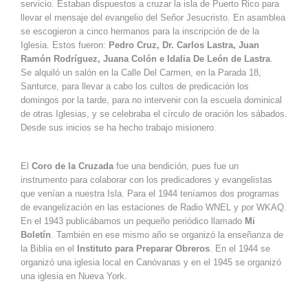
servicio. Estaban dispuestos a cruzar la isla de Puerto Rico para
llevar el mensaje del evangelio del Señor Jesucristo. En asamblea
se escogieron a cinco hermanos para la inscripción de de la
Iglesia. Estos fueron:
Pedro Cruz, Dr. Carlos Lastra, Juan
Ramón Rodríguez, Juana Colón e Idalia De León de Lastra
.
Se alquiló un salón en la Calle Del Carmen, en la Parada 18,
Santurce, para llevar a cabo los cultos de predicación los
domingos por la tarde, para no intervenir con la escuela dominical
de otras Iglesias, y se celebraba el círculo de oración los sábados.
Desde sus inicios se ha hecho trabajo misionero.
El
Coro de la Cruzada
fue una bendición, pues fue un
instrumento para colaborar con los predicadores y evangelistas
que venían a nuestra Isla. Para el 1944 teníamos dos programas
de evangelización en las estaciones de Radio WNEL y por WKAQ.
En el 1943 publicábamos un pequeño periódico llamado
Mi
Boletín
. También en ese mismo año se organizó la enseñanza de
la Biblia en el
Instituto para Preparar Obreros
. En el 1944 se
organizó una iglesia local en Canóvanas y en el 1945 se organizó
una iglesia en Nueva York.