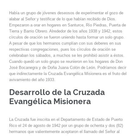
Había un grupo de jóvenes deseosos de experimentar el gozo de
alabar al Señor y testificar de lo que habían recibido de Dios.
Empezaron a orar en hogares en Santurce, Río Piedras, Puerta de
Tierra y Barrio Obrero. Alrededor de los años 1938 y 1942, estos
círculos de oración se fueron uniendo hasta formar un solo grupo.
A pesar de que los hermanos cumplían con sus deberes en sus
respectivas congregaciones, pues los círculos de oración se
celebraban los sábados, a muchos se les prohibió asistir a éstos.
Cuando quedó un solo grupo se reunieron en los hogares de Don
José Bocanegra y de Doña Juana Colón de León. Podríamos decir
que indirectamente la Cruzada Evangélica Misionera es el fruto del
avivamiento del año 1933.
Desarrollo de la Cruzada
Evangélica Misionera
La Cruzada fue inscrita en el Departamento de Estado de Puerto
Rico el 24 de agosto de 1942 por un grupo de ochenta y dos (82)
hermanos que valientemente aceptaron el llamado del Señor al