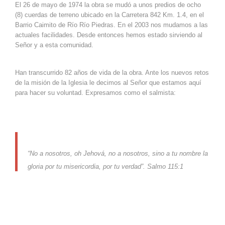
El 26 de mayo de 1974 la obra se mudó a unos predios de ocho
(8) cuerdas de terreno ubicado en la Carretera 842 Km. 1.4, en el
Barrio Caimito de Río Río Piedras. En el 2003 nos mudamos a las
actuales facilidades. Desde entonces hemos estado sirviendo al
Señor y a esta comunidad.
Han transcurrido 82 años de vida de la obra. Ante los nuevos retos
de la misión de la Iglesia le decimos al Señor que estamos aquí
para hacer su voluntad. Expresamos como el salmista:
“No a nosotros, oh Jehová, no a nosotros, sino a tu nombre la
gloria por tu misericordia, por tu verdad”. Salmo 115:1